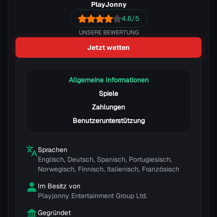
PlayJonny
4.6/5
UNSERE BEWERTUNG
Jetzt wetten
Allgemeine Informationen
Spiele
Zahlungen
Benutzerunterstützung
Sprachen
Englisch, Deutsch, Spanisch, Portugiesisch,
Norwegisch, Finnisch, Italienisch, Französisch
Im Besitz von
Playjonny Entertainment Group Ltd.
Gegründet