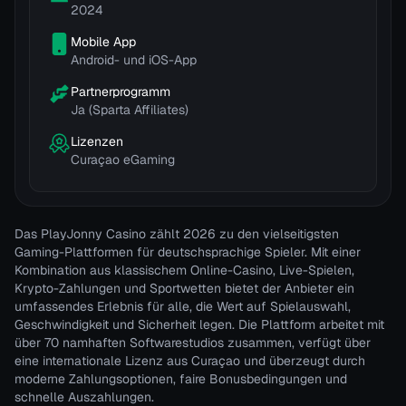
2024
Mobile App
Android- und iOS-App
Partnerprogramm
Ja (Sparta Affiliates)
Lizenzen
Curaçao eGaming
Das PlayJonny Casino zählt 2026 zu den vielseitigsten
Gaming-Plattformen für deutschsprachige Spieler. Mit einer
Kombination aus klassischem Online-Casino, Live-Spielen,
Krypto-Zahlungen und Sportwetten bietet der Anbieter ein
umfassendes Erlebnis für alle, die Wert auf Spielauswahl,
Geschwindigkeit und Sicherheit legen. Die Plattform arbeitet mit
über 70 namhaften Softwarestudios zusammen, verfügt über
eine internationale Lizenz aus Curaçao und überzeugt durch
moderne Zahlungsoptionen, faire Bonusbedingungen und
schnelle Auszahlungen.