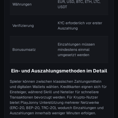
EUR, USD, BTC, ETH, LTC,
Währungen
USDT
KYC erforderlich vor erster
Verifizierung
Auszahlung
Einzahlungen müssen
Bonusumsatz
mindestens einmal
umgesetzt werden
Ein- und Auszahlungsmethoden im Detail
Spieler können zwischen klassischen Zahlungsmitteln
und digitalen Wallets wählen. Kreditkarten eignen sich für
Einsteiger, während Skrill und Neteller für schnellere
Transaktionen bevorzugt werden. Für Krypto-Nutzer
bietet PlayJonny Unterstützung mehrerer Netzwerke
(ERC-20, BEP-20, TRC-20), wodurch Einzahlungen und
Auszahlungen innerhalb weniger Minuten erfolgen.