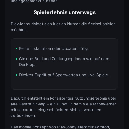
uneingeschränkt nutzbar.
Spielerlebnis unterwegs
PlayJonny richtet sich klar an Nutzer, die flexibel spielen
möchten.
Keine Installation oder Updates nötig.
Gleiche Boni und Zahlungsoptionen wie auf dem
Desktop.
Direkter Zugriff auf Sportwetten und Live-Spiele.
Dadurch entsteht ein konsistentes Nutzungserlebnis über
alle Geräte hinweg – ein Punkt, in dem viele Mitbewerber
mit separaten, eingeschränkten Mobile-Versionen
zurückliegen.
Das mobile Konzept von PlayJonny steht für Komfort,