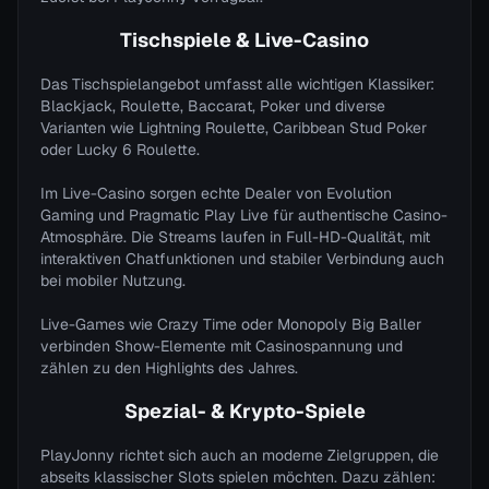
Tischspiele & Live-Casino
Das Tischspielangebot umfasst alle wichtigen Klassiker:
Blackjack, Roulette, Baccarat, Poker und diverse
Varianten wie Lightning Roulette, Caribbean Stud Poker
oder Lucky 6 Roulette.
Im Live-Casino sorgen echte Dealer von Evolution
Gaming und Pragmatic Play Live für authentische Casino-
Atmosphäre. Die Streams laufen in Full-HD-Qualität, mit
interaktiven Chatfunktionen und stabiler Verbindung auch
bei mobiler Nutzung.
Live-Games wie Crazy Time oder Monopoly Big Baller
verbinden Show-Elemente mit Casinospannung und
zählen zu den Highlights des Jahres.
Spezial- & Krypto-Spiele
PlayJonny richtet sich auch an moderne Zielgruppen, die
abseits klassischer Slots spielen möchten. Dazu zählen: