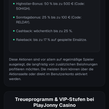
Highroller-Bonus: 50 % bis zu 500 € (Code:
50HIGH).
Sonntagsbonus: 25 % bis zu 100 € (Code:
RELDAY).
Cashback: wöchentlich bis zu 25 %.
Rakeback: bis zu 17 % auf gespielte Einsätze.
Diese Aktionen sind vor allem auf regelmäßige Spieler
ausgelegt, die langfristig von zusätzlichen Belohnungen
profitieren möchten. Die meisten Boni können über die
Aktionsseite oder direkt im Benutzerkonto aktiviert
werden.
Treueprogramm & VIP-Stufen bei
PlayJonny Casino