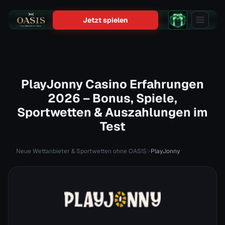
Jetzt spielen
PlayJonny Casino Erfahrungen
2026 – Bonus, Spiele,
Sportwetten & Auszahlungen im
Test
Neue Wettanbieter & Sportwetten ohne OASIS
PlayJonny