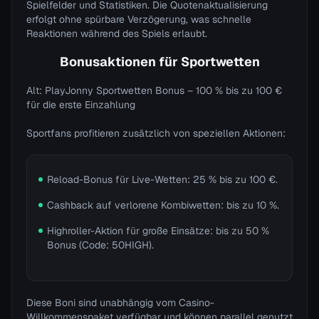
Spielfelder und Statistiken. Die Quotenaktualisierung
erfolgt ohne spürbare Verzögerung, was schnelle
Reaktionen während des Spiels erlaubt.
Bonusaktionen für Sportwetten
Alt: PlayJonny Sportwetten Bonus – 100 % bis zu 100 €
für die erste Einzahlung
Sportfans profitieren zusätzlich von speziellen Aktionen:
Reload-Bonus für Live-Wetten: 25 % bis zu 100 €.
Cashback auf verlorene Kombiwetten: bis zu 10 %.
Highroller-Aktion für große Einsätze: bis zu 50 %
Bonus (Code: 50HIGH).
Diese Boni sind unabhängig vom Casino-
Willkommenspaket verfügbar und können parallel genutzt