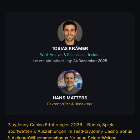
TOBIAS KRÄMER
Wett-Analyst & Glücksspiel-Insider
Letzte Aktualisierung:
24 Dezember 2025
HANS MATTERS
Faktenprüfer & Redakteur
PlayJonny Casino Erfahrungen 2026 – Bonus, Spiele,
Sportwetten & Auszahlungen im Test
PlayJonny Casino Bonus
& Aktionen
Willkommensbonus für neue Spieler
Weitere