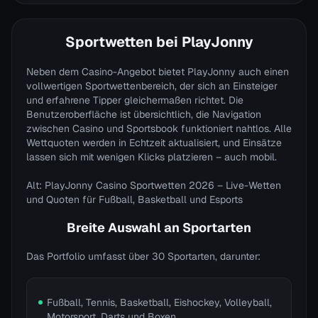
Sportwetten bei PlayJonny
Neben dem Casino-Angebot bietet PlayJonny auch einen
vollwertigen Sportwettenbereich, der sich an Einsteiger
und erfahrene Tipper gleichermaßen richtet. Die
Benutzeroberfläche ist übersichtlich, die Navigation
zwischen Casino und Sportsbook funktioniert nahtlos. Alle
Wettquoten werden in Echtzeit aktualisiert, und Einsätze
lassen sich mit wenigen Klicks platzieren – auch mobil.
Alt: PlayJonny Casino Sportwetten 2026 – Live-Wetten
und Quoten für Fußball, Basketball und Esports
Breite Auswahl an Sportarten
Das Portfolio umfasst über 30 Sportarten, darunter:
Fußball, Tennis, Basketball, Eishockey, Volleyball,
Motorsport, Darts und Boxen.