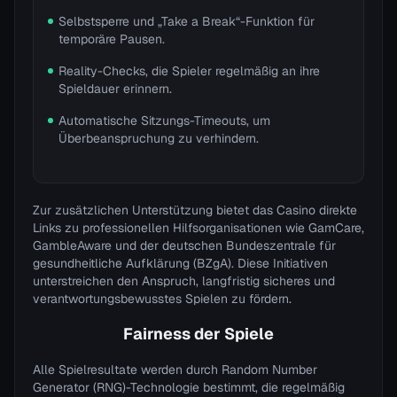
Selbstsperre und „Take a Break“-Funktion für
temporäre Pausen.
Reality-Checks, die Spieler regelmäßig an ihre
Spieldauer erinnern.
Automatische Sitzungs-Timeouts, um
Überbeanspruchung zu verhindern.
Zur zusätzlichen Unterstützung bietet das Casino direkte
Links zu professionellen Hilfsorganisationen wie GamCare,
GambleAware und der deutschen Bundeszentrale für
gesundheitliche Aufklärung (BZgA). Diese Initiativen
unterstreichen den Anspruch, langfristig sicheres und
verantwortungsbewusstes Spielen zu fördern.
Fairness der Spiele
Alle Spielresultate werden durch Random Number
Generator (RNG)-Technologie bestimmt, die regelmäßig